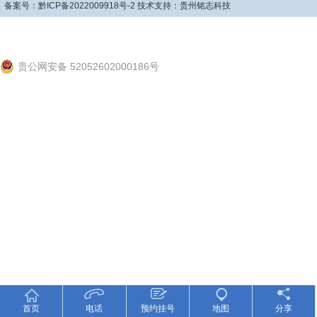
备案号：
黔ICP备2022009918号-2
技术支持：
贵州铭志科技
贵公网安备 52052602000186号
首页
电话
预约挂号
地图
分享