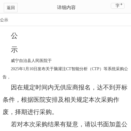
+
字
详细内容
返回
公示
公
示
威宁自治县人民医院于
2025年1月10日发布关于脑灌注CT智能分析（CTP）等系统采购公
告，
因在规定时间内无供应商报名，达不到开标
条件，根据医院安排及相关规定本次采购作
废，择期进行采购。
若对本次采购结果有疑意，请以书面加盖公