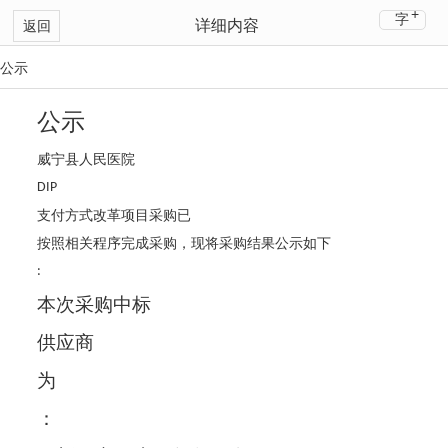
+
字
详细内容
返回
公示
公示
威宁县人民医院
DIP
支付方式改革项目采购已
按照相关程序完成采购，现将采购结果公示如下
:
本次采购中标
供应商
为
：