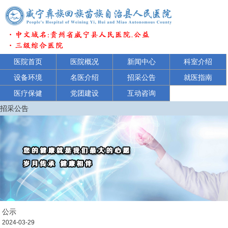
医院首页
医院概况
新闻中心
科室介绍
设备环境
名医介绍
招采公告
就医指南
医疗保健
党团建设
互动咨询
招采公告
公示
2024-03-29